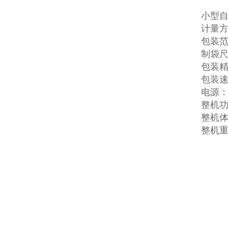
小型
计量
包装范围
制袋尺
包装精度
包装速
电源：2
整机功
整机体积
整机重