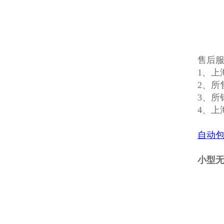
售后
1、上
2、所
3、所
4、上
自动
小型