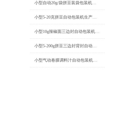
小型自动20g/袋拼豆装袋包装机厂家
小型5-20克拼豆自动包装机生产厂家
小型10g辣椒面三边封自动包装机产品简介
小型5-200g拼豆三边封背封自动包装机生产厂家
小型气动卷膜调料汁自动包装机操作简单