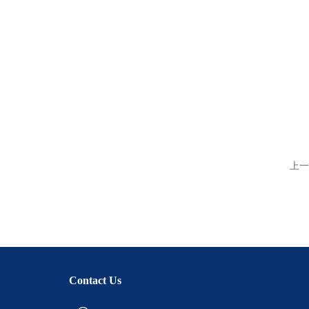
上一
Contact Us