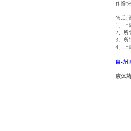
作愉
售后
1、上
2、所
3、所
4、上
自动
液体