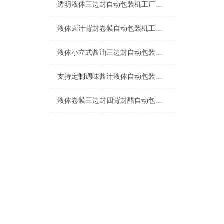
透明液体三边封自动包装机工厂生产
液体卤汁背封卷膜自动包装机工厂生产
液体小立式酱油三边封自动包装机简介
支持定制调味酱汁液体自动包装机厂家
液体卷膜三边封四背封醋自动包装机厂家