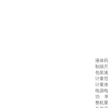
液体
制袋尺
包装速度
计量范围
计量准确
电源电压
功 率:
整机重