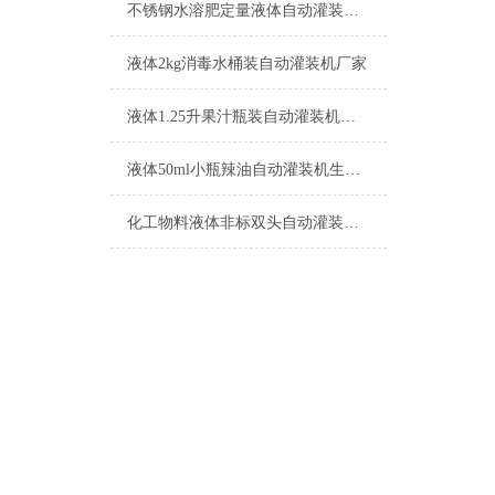
不锈钢水溶肥定量液体自动灌装机生产厂家
液体2kg消毒水桶装自动灌装机厂家
液体1.25升果汁瓶装自动灌装机功能介绍
液体50ml小瓶辣油自动灌装机生产厂家
化工物料液体非标双头自动灌装机的特点