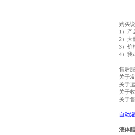
购买
1）
2）大
3）价
4）我
售后
关于发
关于
关于收
关于
自动
液体