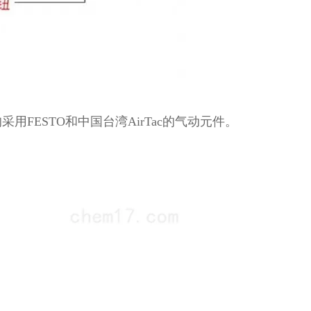
FESTO和中国台湾AirTac的气动元件。
。