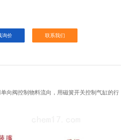
线询价
联系我们
用单向阀控制物料流向，用磁簧开关控制气缸的行