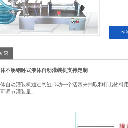
在
介绍
液体不锈钢卧式液体自动灌装机支持定制
液体自动灌装机
通过气缸带动一个活塞来抽取和打出物料
即可调节灌装量。