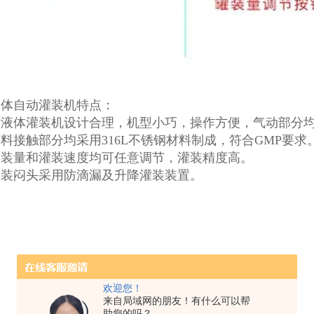
液体自动灌装机特点：
液体灌装机设计合理，机型小巧，操作方便，气动部分均采用
料接触部分均采用316L不锈钢材料制成，符合GMP要求
灌装量和灌装速度均可任意调节，灌装精度高。
灌装闷头采用防滴漏及升降灌装装置。
欢迎您！
来自局域网的朋友！有什么可以帮
助您的吗？