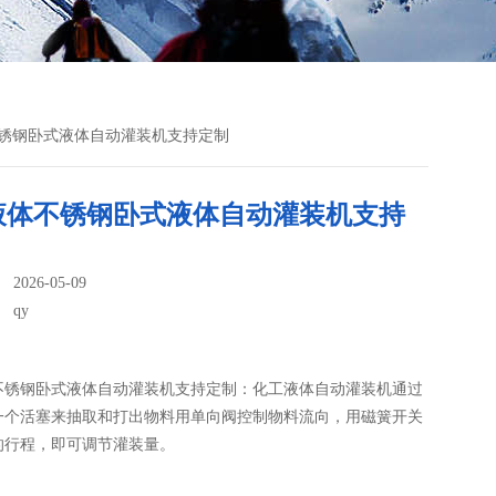
体不锈钢卧式液体自动灌装机支持定制
液体不锈钢卧式液体自动灌装机支持
026-05-09
：
qy
不锈钢卧式液体自动灌装机支持定制：化工液体自动灌装机​通过
一个活塞来抽取和打出物料用单向阀控制物料流向，用磁簧开关
的行程，即可调节灌装量。