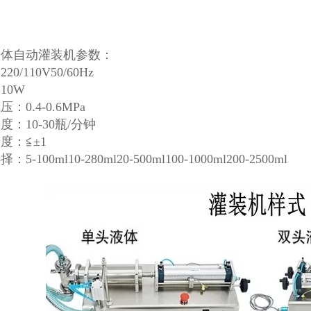
液体自动灌装机参数：
0/110V50/60Hz
10W
：0.4-0.6MPa
度：10-30瓶/分钟
度：≦±1
5-100ml10-280ml20-500ml100-1000ml200-2500ml