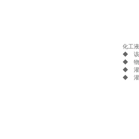
化工
◆ 该
◆ 物
◆ 
◆ 