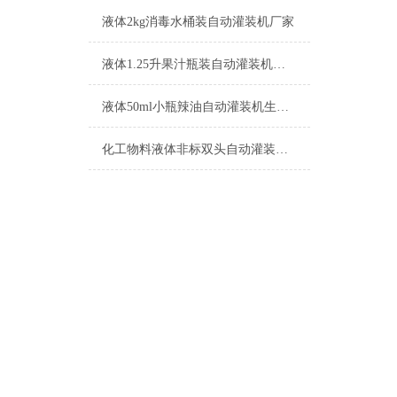
液体2kg消毒水桶装自动灌装机厂家
液体1.25升果汁瓶装自动灌装机功能介绍
液体50ml小瓶辣油自动灌装机生产厂家
化工物料液体非标双头自动灌装机的特点