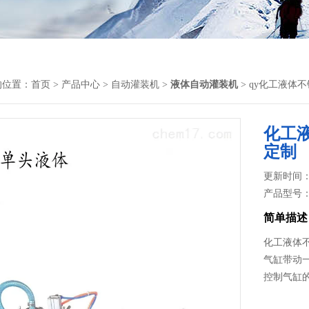
的位置：
首页
>
产品中心
>
自动灌装机
>
液体自动灌装机
> qy化工液
化工
定制
更新时间： 2
产品型号
简单描述
化工液体
气缸带动
控制气缸