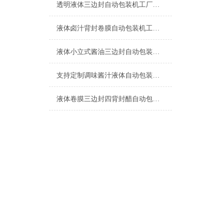
透明液体三边封自动包装机工厂生产
液体卤汁背封卷膜自动包装机工厂生产
液体小立式酱油三边封自动包装机简介
支持定制调味酱汁液体自动包装机厂家
液体卷膜三边封四背封醋自动包装机厂家