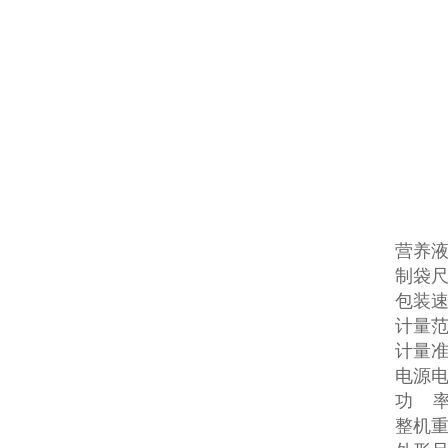
营养
制袋尺
包装速度
计量范围
计量准确
电源电压
功 率:
整机重