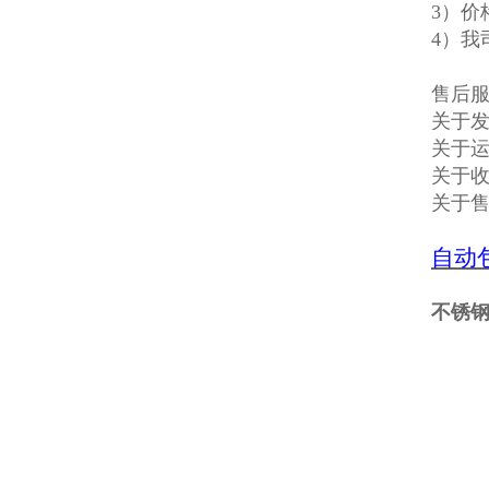
3）价
4）我
售后
关于发
关于
关于收
关于
自动
不锈