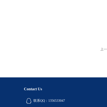
上一
Contact Us
联系QQ：1356533047