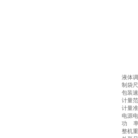
液体
制袋尺
包装速度
计量范围
计量准确
电源电压
功 率:
整机重