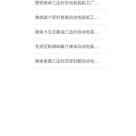
透明液体三边封自动包装机工厂生产
液体卤汁背封卷膜自动包装机工厂生产
液体小立式酱油三边封自动包装机简介
支持定制调味酱汁液体自动包装机厂家
液体卷膜三边封四背封醋自动包装机厂家