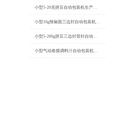
小型5-20克拼豆自动包装机生产厂家
小型10g辣椒面三边封自动包装机产品简介
小型5-200g拼豆三边封背封自动包装机生产厂家
小型气动卷膜调料汁自动包装机操作简单