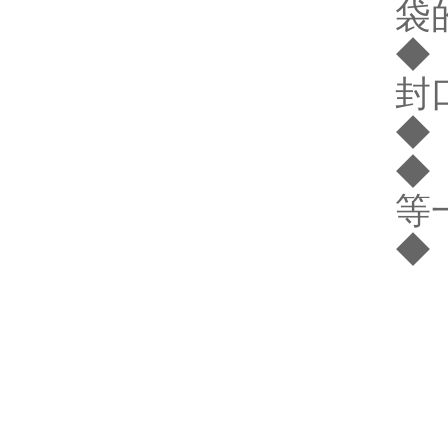
袋
◆
封
◆
◆
等
◆