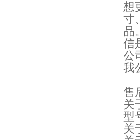
想
寸
品
信
公
我
售
关
型
关