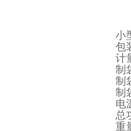
小
包装
计量
制袋
制袋
制
电源
总功
重量