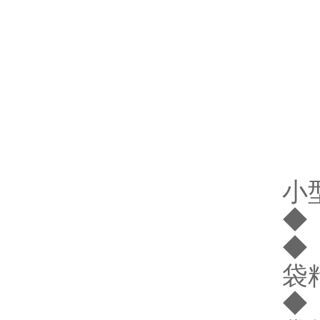
小
◆
◆
袋
◆