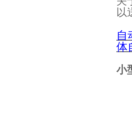
关
以
自
体
小