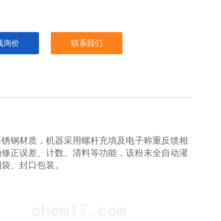
线询价
联系我们
不锈钢材质，机器采用螺杆充填及电子称重反馈相
动修正误差、计数、清料等功能，该粉末全自动灌
制袋、封口包装。