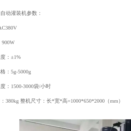
全自动灌装机参数：
AC380V
900W
度：±1%
：5g-5000g
：1500-3000袋/小时
380kg 整机尺寸：长*宽*高=1000*650*2000（mm）