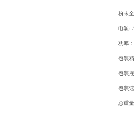
粉末
电源: 
功率： 
包装精
包装规格
包装速度
总重量：