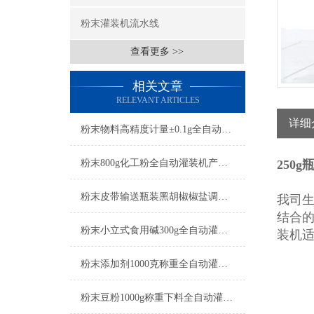
粉末灌装机流水线
查看更多 >>
相关文章
RELEVANT ARTICLES
详细
粉末物料高精度计量±0.1g全自动灌装机特点
粉末800g化工粉全自动灌装机产品简介
250
粉末皮带输送瓶装黑胡椒椒盐调料全自动灌装机简介
我司
结合
粉末小立式食用碱300g全自动灌装机简介
装机
粉末添加剂1000克称重全自动灌装机简介
粉末豆粉1000g称重下料全自动灌装机简介