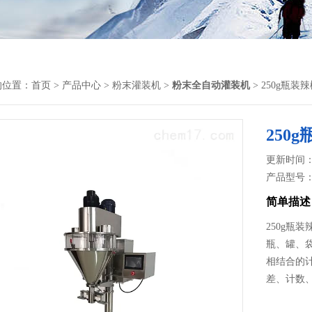
的位置：
首页
>
产品中心
>
粉末灌装机
>
粉末全自动灌装机
> 250g瓶
250
更新时间： 2
产品型号
简单描述
250g瓶
瓶、罐、
相结合的
差、计数