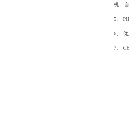
机、
5、 
6、 
7、 