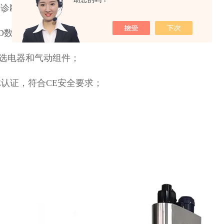
自诊断的功能，使用安全简单，维护方便；
PID数码式温控，封口温度偏差±1°C；
优选电器和气动组件；
CE认证，符合CE安全要求；