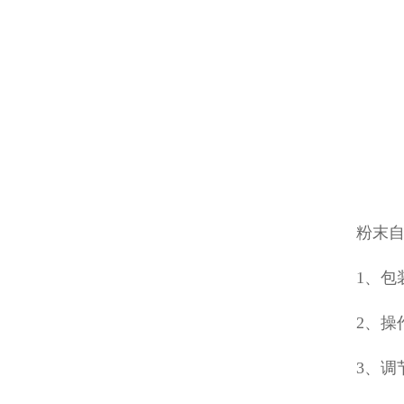
粉末
1、包
2、操
3、调