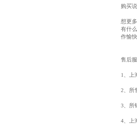
购买说
想更多
有什么
作愉
售后
1、上
2、所
3、所
4、上