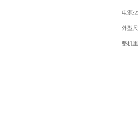
电源:22
外型尺寸
整机重量