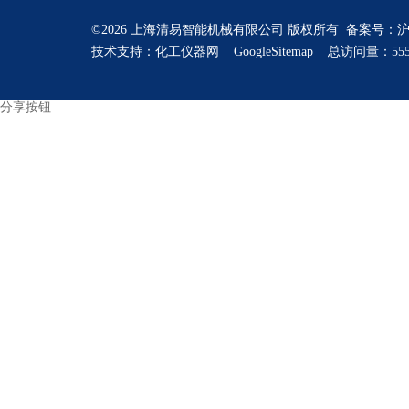
©2026 上海清易智能机械有限公司 版权所有 备案号：
沪
技术支持：
化工仪器网
GoogleSitemap
总访问量：555
分享按钮