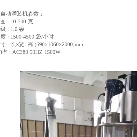
全自动灌装机参数：
 : 10-500 克
 : 1.0 级
 : 1500-4500 袋/小时
 : 长×宽×高 (690×1060×2000)mm
 : AC380 50HZ·1500W