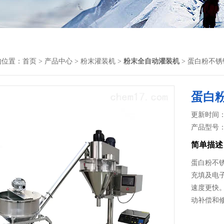
的位置：
首页
>
产品中心
>
粉末灌装机
>
粉末全自动灌装机
> 蛋白粉不
蛋白
更新时间： 2
产品型号
简单描述
蛋白粉不
充填及电
速度更快
动补偿和