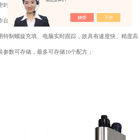
密封、不锈钢和有机玻璃料箱组合，拆洗方便；
作台方便升降；
采用特制螺旋充填、电脑实时跟踪，故具有速度快、精度高
装参数可存储，最多可存储10个配方；