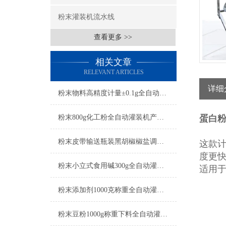
粉末灌装机流水线
查看更多 >>
相关文章
RELEVANT ARTICLES
详细
粉末物料高精度计量±0.1g全自动灌装机特点
粉末800g化工粉全自动灌装机产品简介
蛋白
粉末皮带输送瓶装黑胡椒椒盐调料全自动灌装机简介
这款
度更
粉末小立式食用碱300g全自动灌装机简介
适用
粉末添加剂1000克称重全自动灌装机简介
粉末豆粉1000g称重下料全自动灌装机简介