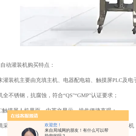
全自动灌装机购买特点：
末灌装机主要由充填主机、电器配电箱、触摸屏PLC及
机全不锈钢，抗腐蚀，符合“QS"“GMP"认证要求；
LC触摸屏人机界面，中英文显示，操作便捷直观；
充填采用伺服电机驱动，搅拌采用中国台湾免保养减速电机
欢迎您！
来自局域网的朋友！有什么可以帮
助您的吗？