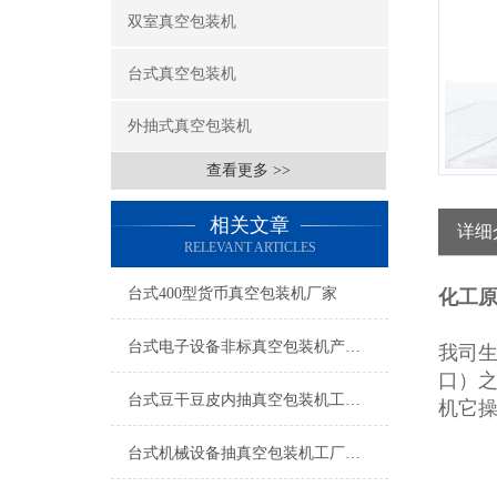
双室真空包装机
台式真空包装机
外抽式真空包装机
查看更多 >>
相关文章
详细
RELEVANT ARTICLES
台式400型货币真空包装机厂家
化工
台式电子设备非标真空包装机产品简介
我司
口）
台式豆干豆皮内抽真空包装机工厂生产
机它
台式机械设备抽真空包装机工厂生产