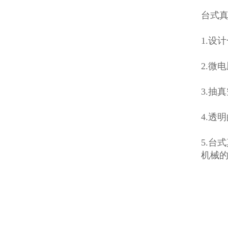
台式
1.设
2.微
3.抽
4.透
5.台
机械