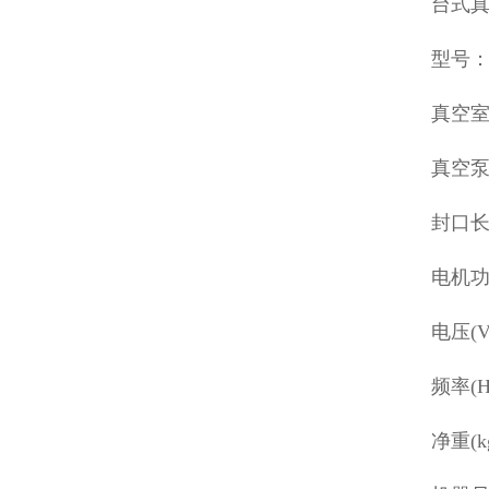
台式
型号：Z
真空室尺
真空泵(
封口长
电机功率
电压(V
频率(H
净重(k