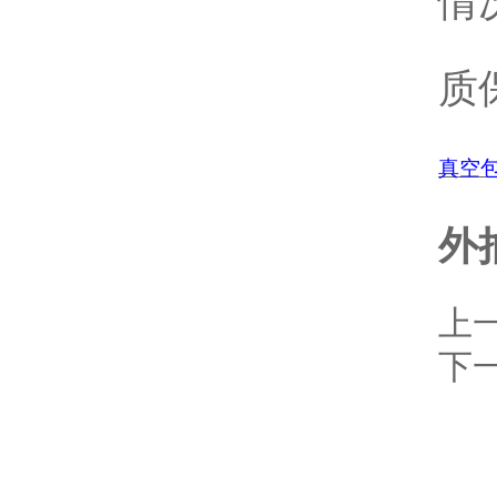
情
质
真空
外
上
下