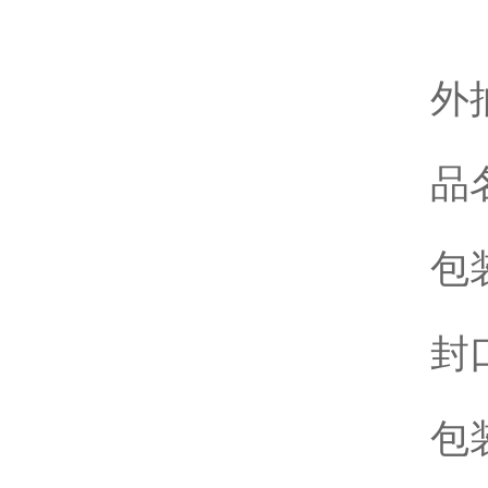
外
品名
包
封口
包