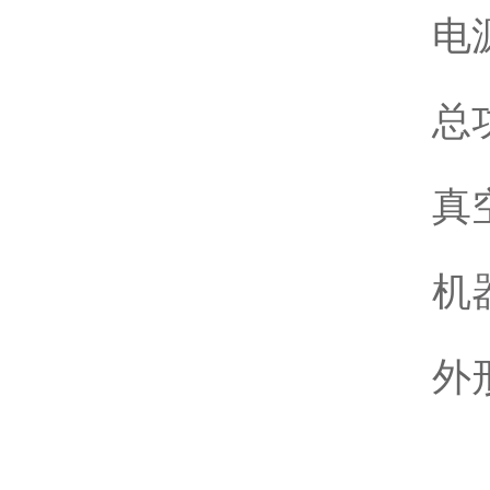
电源
总功
真空
机器
外形