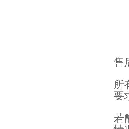
售
所
要
若