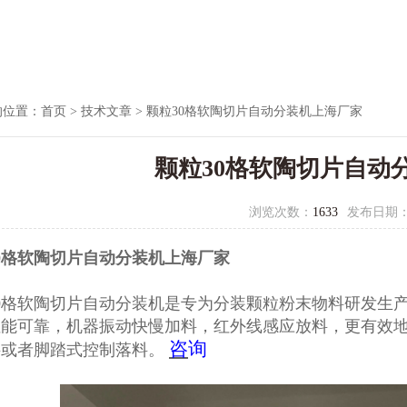
的位置：
首页
>
技术文章
> 颗粒30格软陶切片自动分装机上海厂家
颗粒30格软陶切片自动
浏览次数：
1633
发布日期
0格软陶切片自动分装机上海厂家
0格软陶切片自动分装机
是专为分装颗粒粉末物料研发生
性能可靠，机器振动快慢加料，红外线感应放料，更有效
咨
询
料或者脚踏式控制落料。