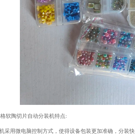
0格软陶切片自动分装机特点:
装机采用微电脑控制方式，使得设备包装更加准确，分装