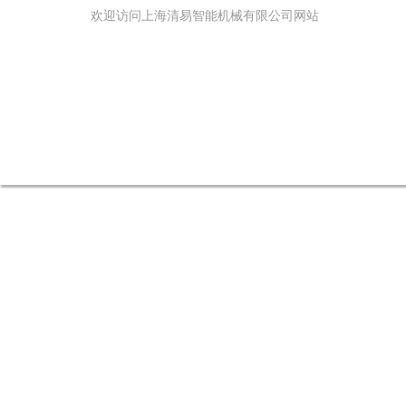
欢迎访问上海清易智能机械有限公司网站
网站首页
关于我们
产品中心