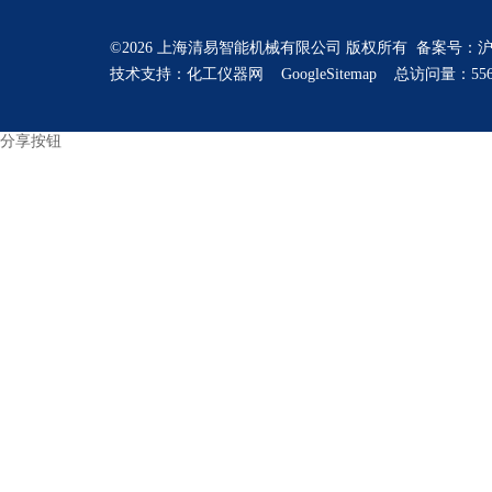
©2026 上海清易智能机械有限公司 版权所有 备案号：
沪
技术支持：
化工仪器网
GoogleSitemap
总访问量：556
分享按钮