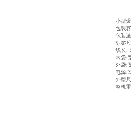
小型
包装容
包装速度
标签尺寸
线长:1
内袋:宽
外袋:宽
电源:22
外型尺寸
整机重量