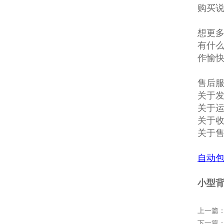
购买说
想更多
有什么
作愉
售后
关于发
关于
关于收
关于
自动
小型背
上一篇
下一篇