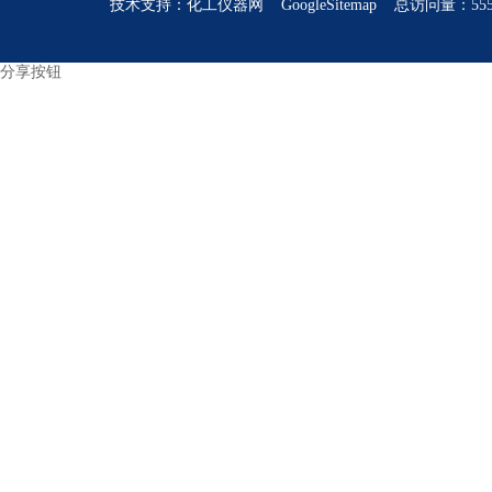
技术支持：
化工仪器网
GoogleSitemap
总访问量：555
分享按钮