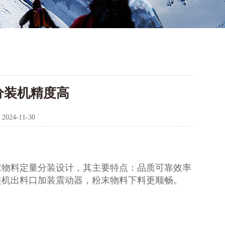
分装机精度高
：
2024-11-30
末物料定量分装设计，其主要特点：品质可靠效率
装机出料口加装震动器，粉末物料下料更顺畅。