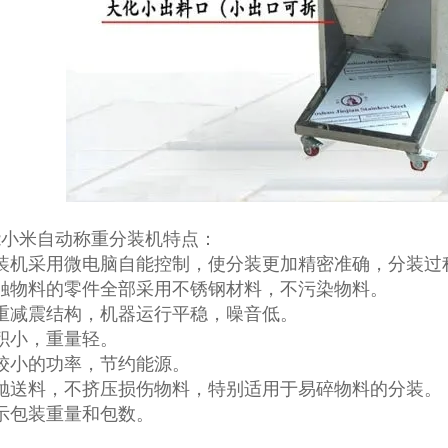
能小米自动称重分装机特点：
分装机采用微电脑自能控制，使分装更加精密准确，分装过
接触物料的零件全部采用不锈钢材料，不污染物料。
双重减震结构，机器运行平稳，噪音低。
积小，重量轻。
比较小的功率，节约能源。
斜抛送料，不挤压损伤物料，特别适用于易碎物料的分装。
示包装重量和包数。