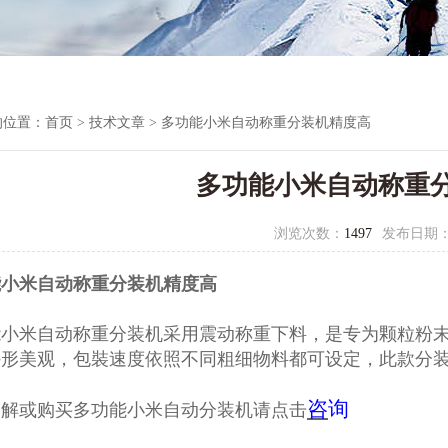
的位置：
首页
>
技术文章
> 多功能小米自动称重分装机精度高
多功能小米自动称重
浏览次数：
1497
发布日期
能小米自动称重分装机精度高
能小米自动称重分装机
采用震动称重下料，是专为颗粒粉
外形美观，包裝速度依照不同粗细物料都可设定，此款分
咨
询
了解或购买多功能小米自动分装机请点击