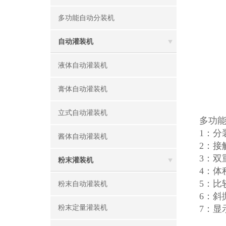
多功能自动分装机
自动灌装机
液体自动灌装机
膏体自动灌装机
立式自动灌装机
多功
1：
酱体自动灌装机
2：
3：
粉末灌装机
4：体
5：
粉末自动灌装机
6：
粉末定量灌装机
7：显