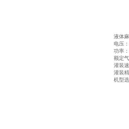
液体
电压：22
功率：
额定气压
灌装速
灌装精
机型选择：