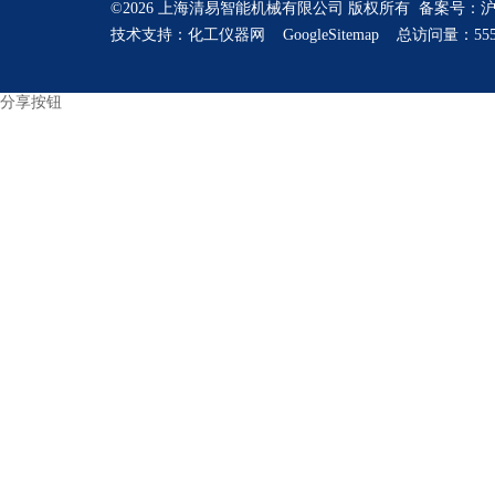
©2026 上海清易智能机械有限公司 版权所有 备案号：
沪
技术支持：
化工仪器网
GoogleSitemap
总访问量：555
分享按钮