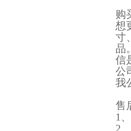
购
想
寸
品
信
公
我
售
1
2