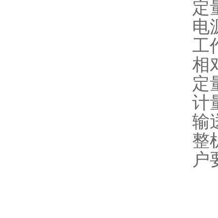
定量
电源
工作
相
定量
计量
输
整
户