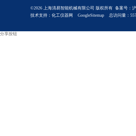
©2026 上海清易智能机械有限公司 版权所有 备案号：
沪
技术支持：
化工仪器网
GoogleSitemap
总访问量：557
分享按钮