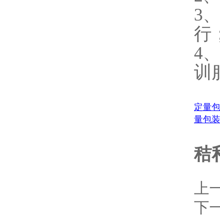
3
行
4
训
定量
量包
秸
上
下