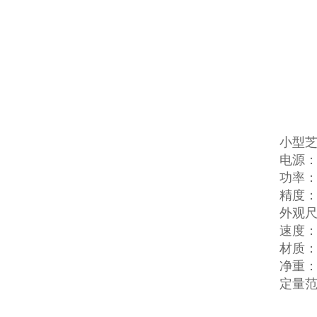
小型
电源：
功率：
精度：0
外观尺寸
速度：1
材质
净重：
定量范