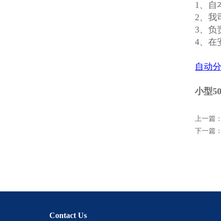
1、自
2、我
3、负
4、
自动
小型5
上一篇
下一篇
Contact Us