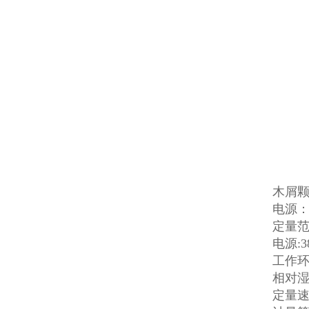
木屑颗
电源：3
定量范围
电源:3
工作环境
相对湿
定量速度