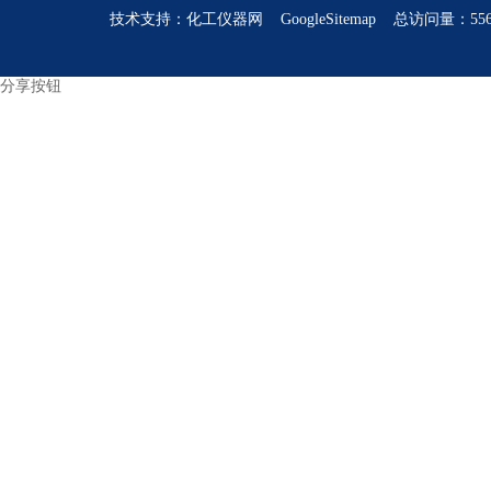
技术支持：
化工仪器网
GoogleSitemap
总访问量：556
分享按钮