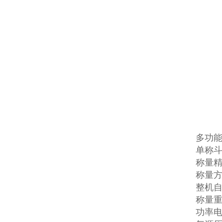
多功
单称斗
称量精
称量
整机自重
称量重量
功率电