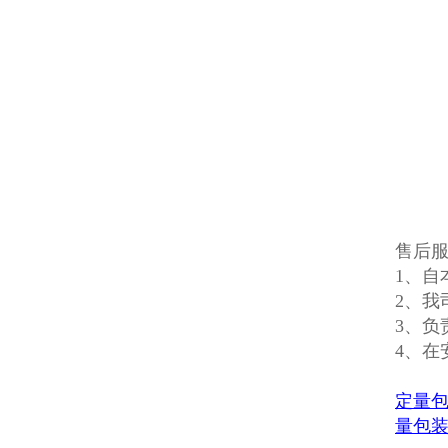
售后
1、自
2、我
3、负
4、
定量
量包