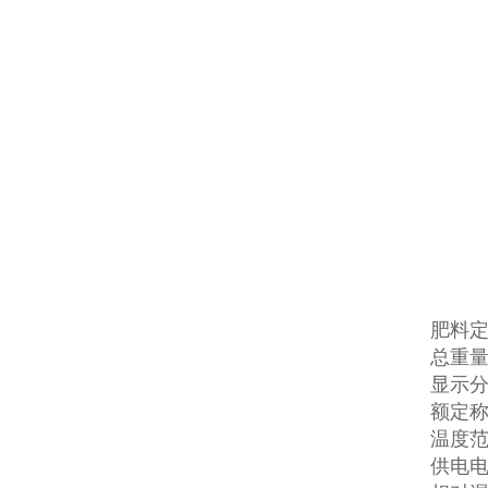
肥料
总重量
显示分
额定称量
温度范
供电电源