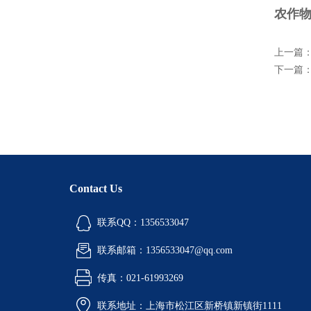
农作物
上一篇
下一篇
Contact Us
联系QQ：1356533047
联系邮箱：1356533047@qq.com
传真：021-61993269
联系地址：上海市松江区新桥镇新镇街1111