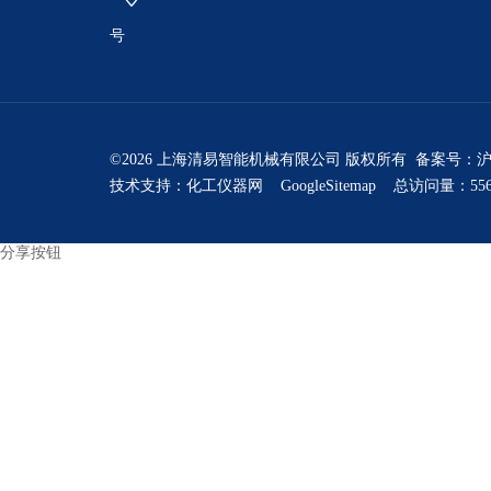
号
©2026 上海清易智能机械有限公司 版权所有 备案号：
沪
技术支持：
化工仪器网
GoogleSitemap
总访问量：556
分享按钮