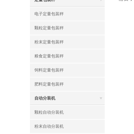
电子定量包装秤
颗粒定量包装秤
粉末定量包装秤
粮食定量包装秤
饲料定量包装秤
肥料定量包装秤
自动分装机
颗粒自动分装机
粉末自动分装机