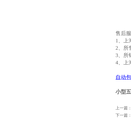
售后
1、上
2、所
3、所
4、上
自动
小型五
上一篇
下一篇