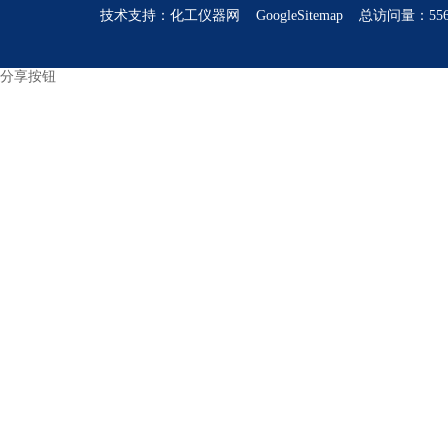
技术支持：
化工仪器网
GoogleSitemap
总访问量：556
分享按钮