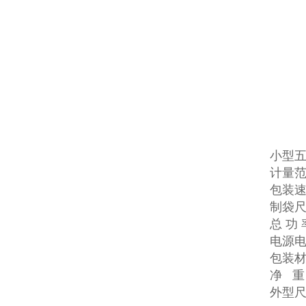
小型
计量范
包装速
制袋尺寸
总 功 
电源电压
包装材
净 重
外型尺寸