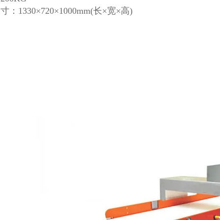
：1330×720×1000mm(长×宽×高)