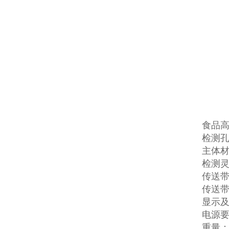
食品
检测孔
主体材
检测灵
传送带高
传送带速
显示及
电源要
重量：