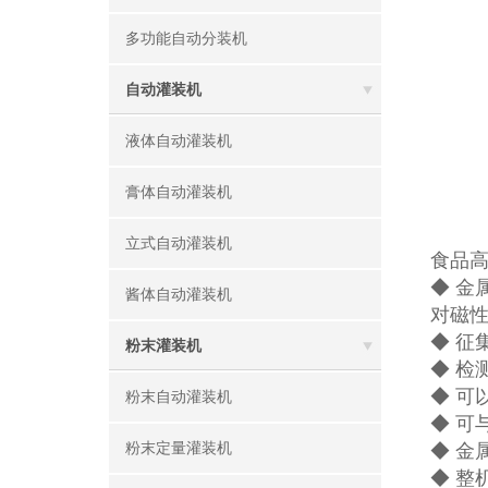
多功能自动分装机
自动灌装机
液体自动灌装机
膏体自动灌装机
立式自动灌装机
食品高
◆ 
酱体自动灌装机
对磁
◆ 征
粉末灌装机
◆ 检
◆ 可
粉末自动灌装机
◆ 可
粉末定量灌装机
◆ 金
◆ 