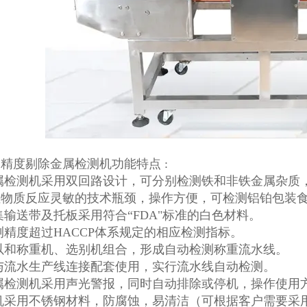
精度剔除金属检测机功能特点 :
金属检测机采用双回路设计，可分别检测铁和非铁金属杂质
性物质反应灵敏的技术瓶颈，操作方便，可检测铝铂包装
集输送带及托板采用符合“FDA"标准的白色材料。
测精度超过HACCP体系规定的相应检测指标。
以和称重机、选别机组合，形成自动检测称重流水线。
与流水生产线连接配套使用，实行流水线自动检测。
属检测机采用声光警报，同时自动排除或停机，操作使用
整机采用不锈钢材料，防腐蚀，易清洁（可根据客户需要采