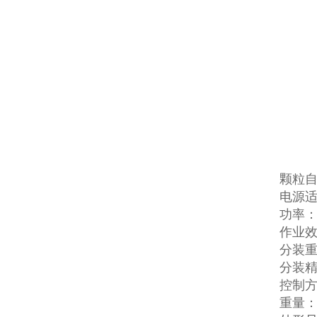
颗粒
电源适配
功率：
作业效
分装重量
分装精
控制
重量：4