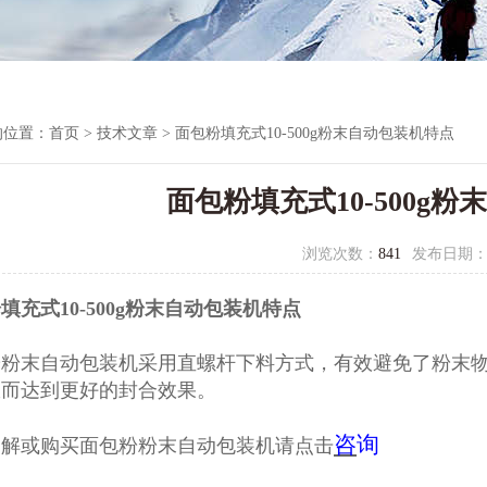
的位置：
首页
>
技术文章
> 面包粉填充式10-500g粉末自动包装机特点
面包粉填充式10-500g
浏览次数：
841
发布日期
填充式10-500g粉末自动包装机特点
粉
粉末自动包装机
采用直螺杆下料方式，有效避免了粉末
从而达到更好的封合效果。
咨
询
了解或购买面包粉粉末自动包装机请点击