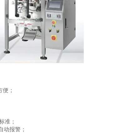
方便；
标准；
自动报警；