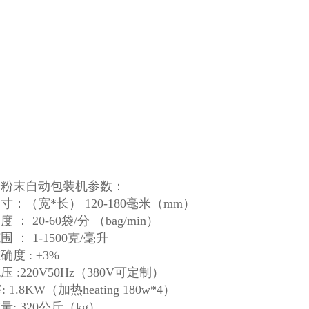
粉粉末自动包装机参数：
寸：（宽*长） 120-180毫米（mm）
 ： 20-60袋/分 （bag/min）
 ： 1-1500克/毫升
度 : ±3%
 :220V50Hz（380V可定制）
 1.8KW（加热heating 180w*4）
量: 320公斤（kg）