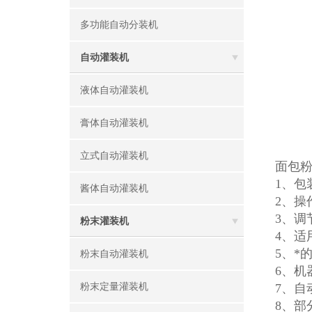
多功能自动分装机
自动灌装机
液体自动灌装机
膏体自动灌装机
立式自动灌装机
面包
1、包
酱体自动灌装机
2、操
3、调
粉末灌装机
4、适
5、*
粉末自动灌装机
6、机
粉末定量灌装机
7、
8、部