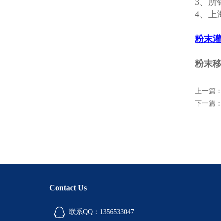
3、所
4、上
粉末
粉末移
上一篇
下一篇
Contact Us
联系QQ：1356533047