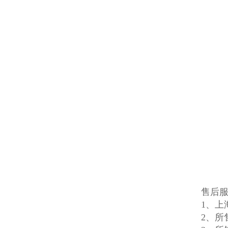
售后
1、上
2、所