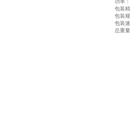
功率： 
包装精
包装规格
包装速度
总重量：