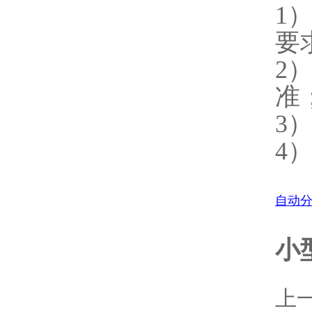
1
要
2
准
3
4
自动
小
上