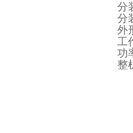
分装
分装
外形
工
功
整