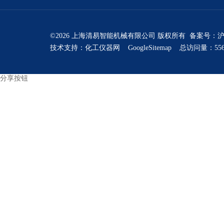
©2026 上海清易智能机械有限公司 版权所有 备案号：
沪
技术支持：
化工仪器网
GoogleSitemap
总访问量：556
分享按钮