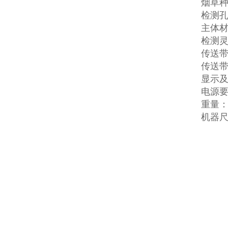
烟草
检测孔
主体材
检测灵
传送带高
传送带速
显示及
电源要
重量：
机器尺寸