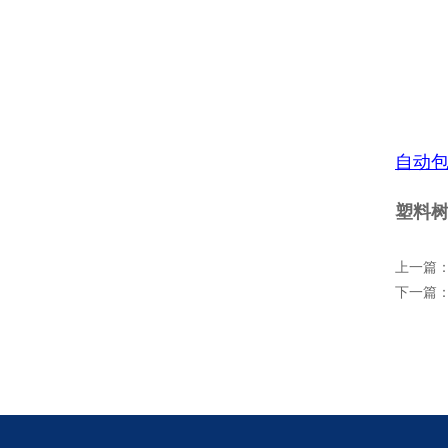
自动
塑料树
上一篇
下一篇