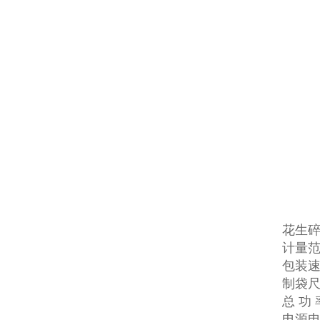
花生
计量范
包装速
制袋尺寸
总 功 
电源电压