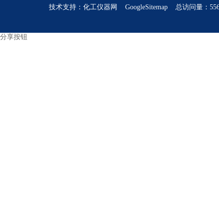
技术支持：
化工仪器网
GoogleSitemap
总访问量：556
分享按钮