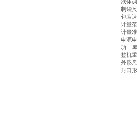
液体
制袋尺
包装速度
计量范围
计量准确
电源电压
功 率:
整机重
外形尺寸
封口