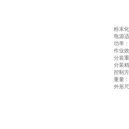
粉末
电源适配
功率：
作业效
分装重量
分装精
控制
重量：4
外形尺寸