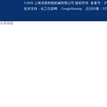
©2026 上海清易智能机械有限公司 版权所有 备案号：
沪
技术支持：
化工仪器网
GoogleSitemap
总访问量：555
分享按钮