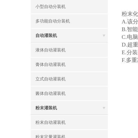
小型自动分装机
粉末
A.该
多功能自动分装机
B.智
自动灌装机
C.电
D.超
液体自动灌装机
E.分
F.多
膏体自动灌装机
立式自动灌装机
酱体自动灌装机
粉末灌装机
粉末自动灌装机
粉末定量灌装机