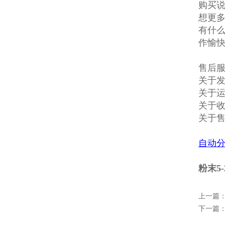
购买说
想更多
有什么
作愉
售后
关于发
关于
关于收
关于
自动
粉末5
上一篇
下一篇