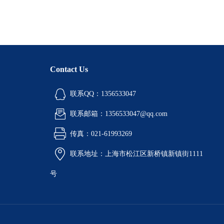
Contact Us
联系QQ：1356533047
联系邮箱：1356533047@qq.com
传真：021-61993269
联系地址：上海市松江区新桥镇新镇街1111
号