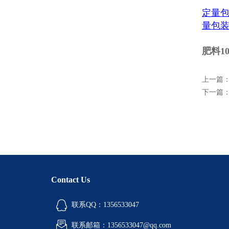
定量
量包
肥料1
上一篇
下一篇
Contact Us
联系QQ：1356533047
联系邮箱：1356533047@qq.com