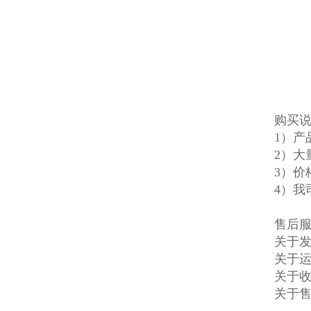
购买
1）
2）大
3）价
4）我
售后
关于发
关于
关于收
关于