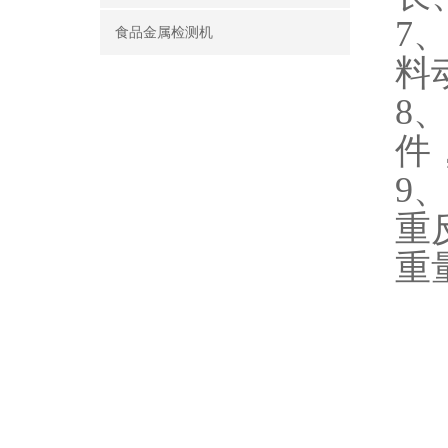
7
食品金属检测机
料
8
件
9
重
重