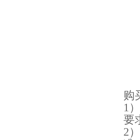
购
1
要
2