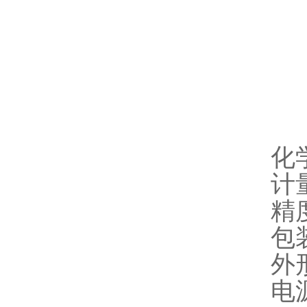
化
计量
精度
包装
外形
电源