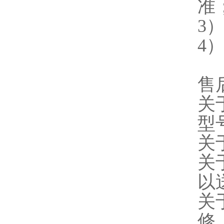
准
3
4
售
关
型
关
关
以
关
修