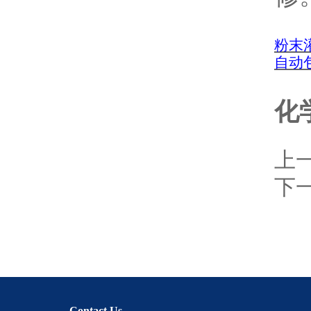
粉末
自动
化
上
下
Contact Us