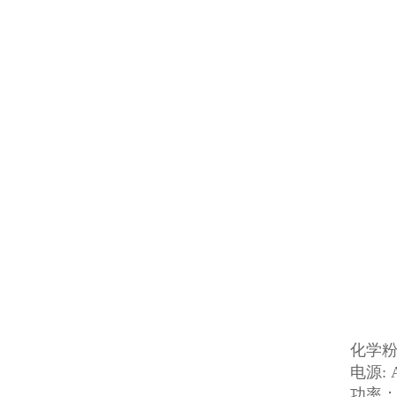
化学
电源: 
功率： 