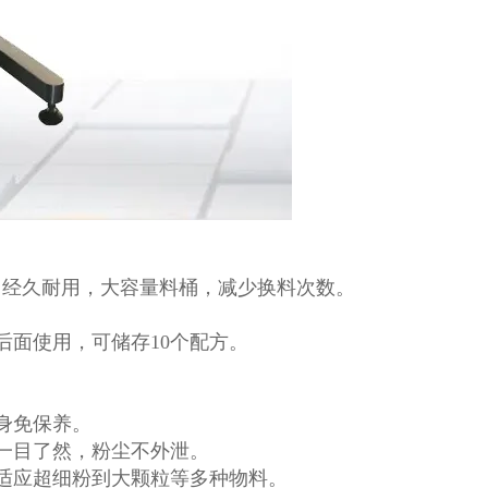
，经久耐用，大容量料桶，减少换料次数。
后面使用，可储存10个配方。
。
身免保养。
一目了然，粉尘不外泄。
适应超细粉到大颗粒等多种物料。