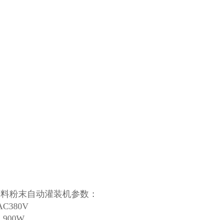
粉料粉末自动灌装机参数：
AC380V
900W