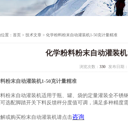
的位置：
首页
>
技术文章
> 化学粉料粉末自动灌装机1-50克计量精准
化学粉料粉末自动灌装机1
浏览次数：
330
发布日期
料粉末自动灌装机1-50克计量精准
粉料
粉末自动灌装机
适用于瓶、罐、袋的定量灌装全不锈
也
可选配脚踏开关下料反馈秤分度值可调，满足多种精度
咨询
了解或购买粉末自动灌装机请点击