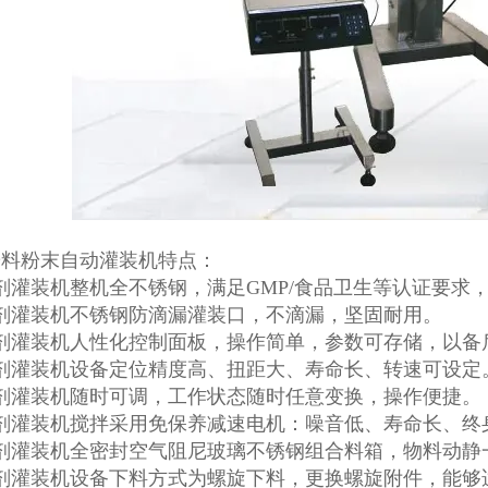
粉料粉末自动灌装机特点：
剂灌装机整机全不锈钢，满足GMP/食品卫生等认证要求
剂灌装机不锈钢防滴漏灌装口，不滴漏，坚固耐用。
剂灌装机人性化控制面板，操作简单，参数可存储，以备
粉剂灌装机设备定位精度高、扭距大、寿命长、转速可设定
粉剂灌装机随时可调，工作状态随时任意变换，操作便捷。
粉剂灌装机搅拌采用免保养减速电机：噪音低、寿命长、终
粉剂灌装机全密封空气阻尼玻璃不锈钢组合料箱，物料动静
粉剂灌装机设备下料方式为螺旋下料，更换螺旋附件，能够