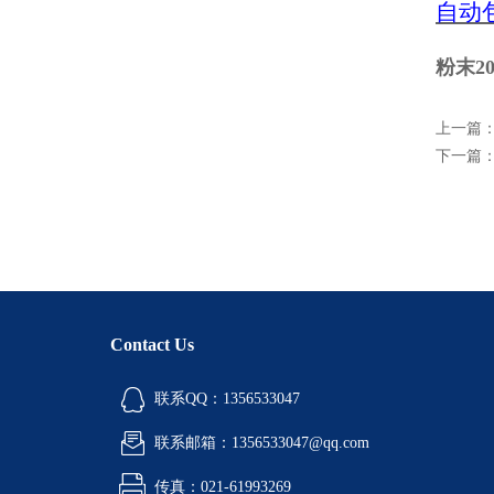
自动
粉末2
上一篇
下一篇
Contact Us
联系QQ：1356533047
联系邮箱：1356533047@qq.com
传真：021-61993269