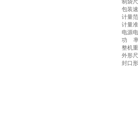
制袋尺
包装速度
计量范围
计量准确
电源电压
功 率:
整机重
外形尺寸
封口