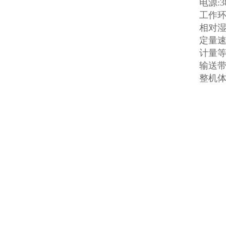
电源:3
工作环境
相对湿
定量速度
计量等级
输送带
整机体