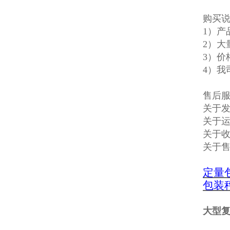
购买
1）
2）大
3）价
4）我
售后
关于发
关于
关于收
关于
定量
包装
大型复