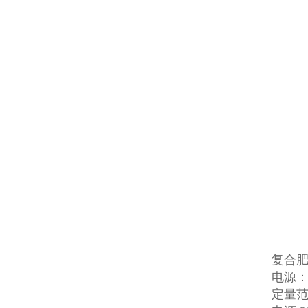
复合肥
电源：3
定量范围