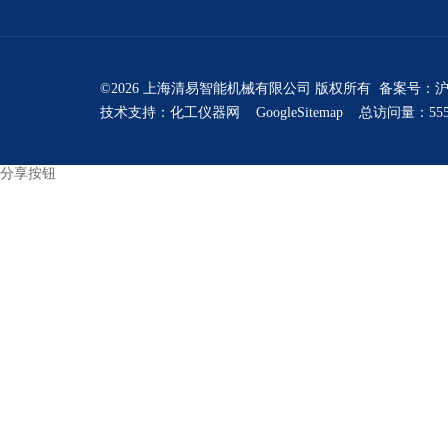
©2026 上海清易智能机械有限公司 版权所有 备案号：
沪
技术支持：
化工仪器网
GoogleSitemap
总访问量：555
分享按钮