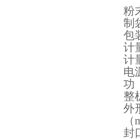
粉
制
包装
计量
计量
电源
功 
整机
外形
（
封