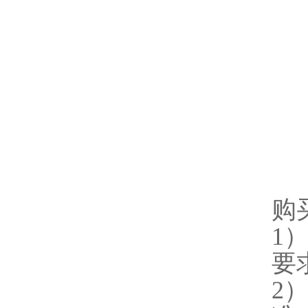
购
1
要
2