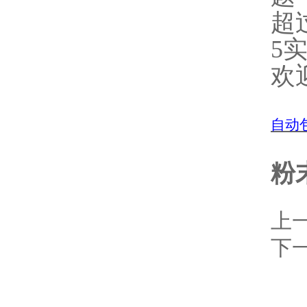
超
5
欢
自动
粉
上
下