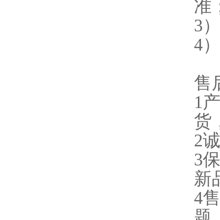
准
3
4
售
1
货
2
3
新
4
题