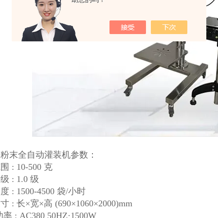
粉粉末全自动灌装机参数：
 : 10-500 克
 : 1.0 级
 : 1500-4500 袋/小时
 : 长×宽×高 (690×1060×2000)mm
 : AC380 50HZ·1500W