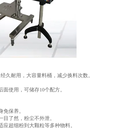
，经久耐用，大容量料桶，减少换料次数。
后面使用，可储存10个配方。
。
身免保养。
一目了然，粉尘不外泄。
适应超细粉到大颗粒等多种物料。