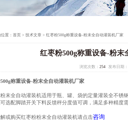
的位置：
首页
>
技术文章
> 红枣粉500g称重设备-粉末全自动灌装机厂家
红枣粉500g称重设备-粉
浏览次数：
254
发布日期
500g称重设备-粉末全自动灌装机厂家
粉粉末全自动灌装机
适用于瓶、罐、袋的定量灌装全不锈
也可选配脚踏开关下料反馈秤分度值可调，满足多种精度
咨询
了解或购买红枣粉粉末全自动灌装机请点击