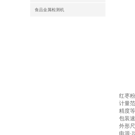
食品金属检测机
红枣
计量范围
精度等级
包装速度
外形尺寸
电源·功率