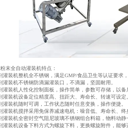
粉粉末全自动灌装机特点：
剂灌装机整机全不锈钢，满足GMP/食品卫生等认证要求
剂灌装机不锈钢防滴漏灌装口，不滴漏，坚固耐用。
剂灌装机人性化控制面板，操作简单，参数可存储，以备
粉剂灌装机设备定位精度高、扭距大、寿命长、转速可设定
粉剂灌装机随时可调，工作状态随时任意变换，操作便捷。
粉剂灌装机搅拌采用免保养减速电机：噪音低、寿命长、终
粉剂灌装机全密封空气阻尼玻璃不锈钢组合料箱，物料动静
粉剂灌装机设备下料方式为螺旋下料，更换螺旋附件，能够