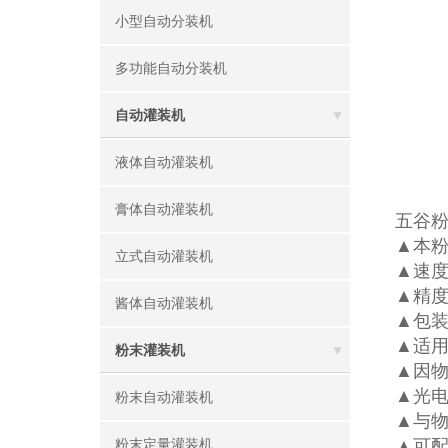
小型自动分装机
多功能自动分装机
自动灌装机
液体自动灌装机
膏体自动灌装机
五谷
▲本粉
立式自动灌装机
▲速度
▲精度
酱体自动灌装机
▲包装
▲适
粉末灌装机
▲因
▲光电
粉末自动灌装机
▲与物
▲可配
粉末定量灌装机