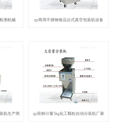
属检测机械
qy商用不锈钢食品台式真空包装机设备
灌装机生产商
qy双称计量5kg化工颗粒自动分装机厂家