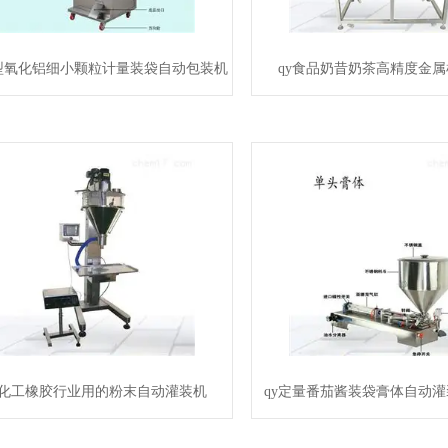
小型氧化铝细小颗粒计量装袋自动包装机
qy食品奶昔奶茶高精度金
y化工橡胶行业用的粉末自动灌装机
qy定量番茄酱装袋膏体自动