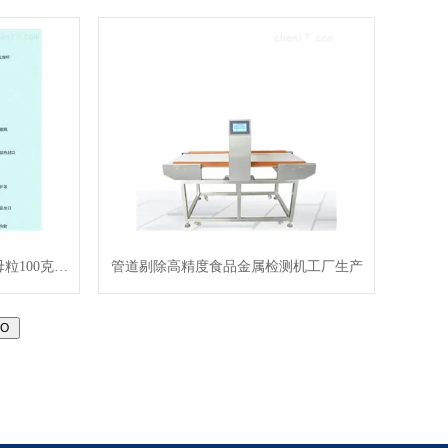
qy非标颗粒自动包装机-立式色母粒100克装袋机
管道剔除高精度食品金属检测机工厂生产