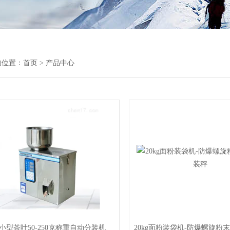
的位置：
首页
> 产品中心
y小型茶叶50-250克称重自动分装机
20kg面粉装袋机-防爆螺旋粉