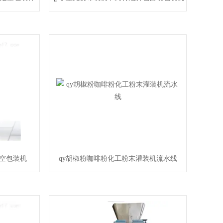
真空包装机
qy胡椒粉咖啡粉化工粉末灌装机流水线