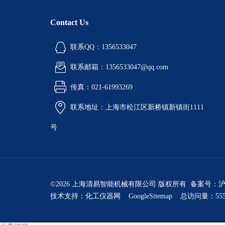
Contact Us
联系QQ：1356533047
联系邮箱：1356533047@qq.com
传真：021-61993269
联系地址：上海市松江区新桥镇新镇街1111
号
©2026 上海清易智能机械有限公司 版权所有 备案号：
沪
技术支持：
化工仪器网
GoogleSitemap
总访问量：555