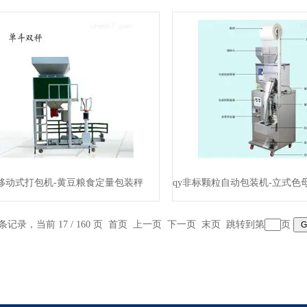
y移动式打包机-黄豆粮食定量包装秤
 条记录，当前 17 / 160 页
首页
上一页
下一页
末页
跳转到第
页