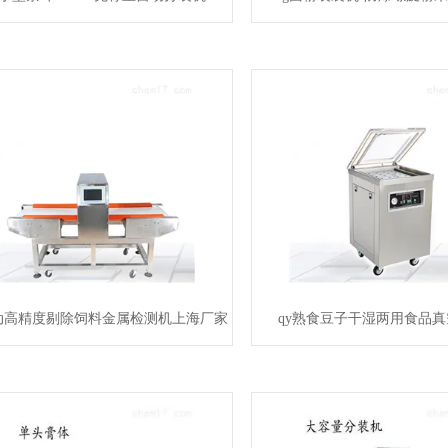
自动高精度剔除饲料金属检测机上海厂家
qy熟食豆子干湿两用食品