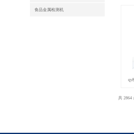
食品金属检测机
q
共 2864