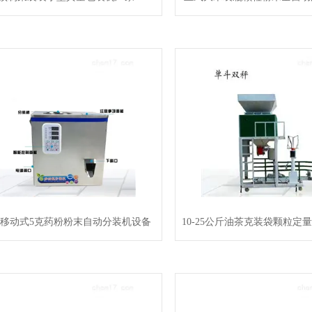
移动式5克药粉粉末自动分装机设备
10-25公斤油茶克装袋颗粒定