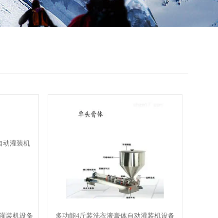
灌装机设备
多功能4斤装洗衣液膏体自动灌装机设备