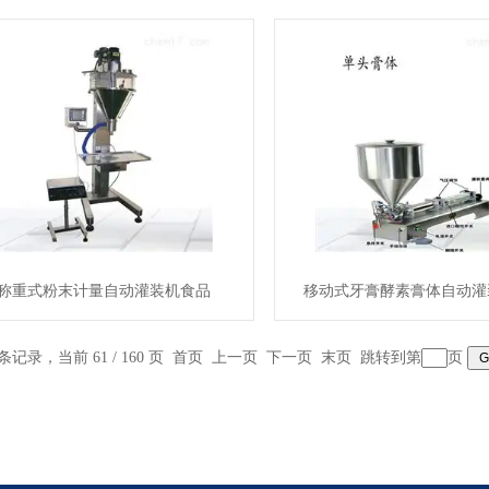
称重式粉末计量自动灌装机食品
移动式牙膏酵素膏体自动灌
 条记录，当前 61 / 160 页
首页
上一页
下一页
末页
跳转到第
页