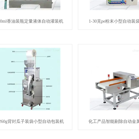
00ml香油装瓶定量液体自动灌装机
1-30克pe粉末小型自动装
-260g背封瓜子装袋小型自动包装机
化工产品智能剔除自动金