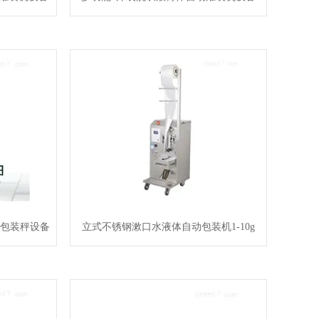
量包装秤设备
立式不锈钢漱口水液体自动包装机1-10g