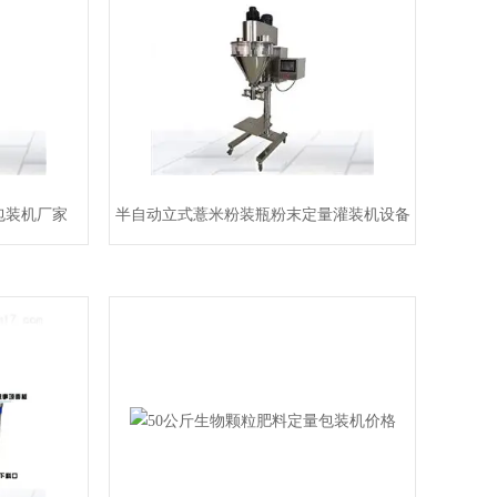
包装机厂家
半自动立式薏米粉装瓶粉末定量灌装机设备