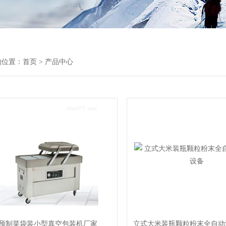
的位置：
首页
> 产品中心
预制菜袋装小型真空包装机厂家
立式大米装瓶颗粒粉末全自动