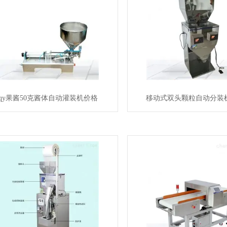
qy果酱50克酱体自动灌装机价格
移动式双头颗粒自动分装机