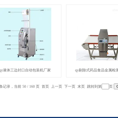
qy液体三边封口自动包装机厂家
qy剔除式药品食品金属检
 条记录，当前 50 / 160 页
首页
上一页
下一页
末页
跳转到第
页