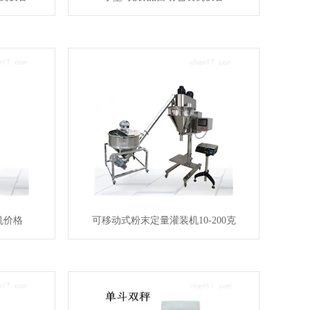
机价格
可移动式粉末定量灌装机10-200克