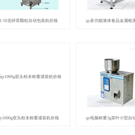
1-50克碎茶颗粒自动包装机价格
qy多功能液体食品金属检
qy1000g双头粉末称重灌装机价格
qy电脑称重3g茶叶小型自