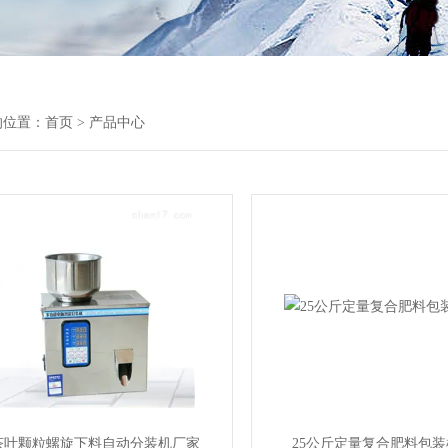
的位置：
首页
> 产品中心
茶叶颗粒螺旋下料自动分装机厂家
25公斤定量复合肥料包