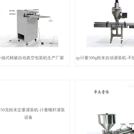
y外抽式棉被自动真空包装机生产厂家
qy计量500g粉末自动灌装机-