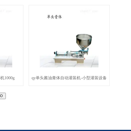
1000g
qy单头酱油膏体自动灌装机-小型灌装设备