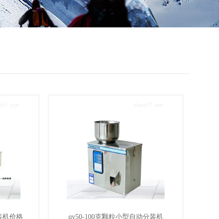
装机价格
qy50-100克颗粒小型自动分装机