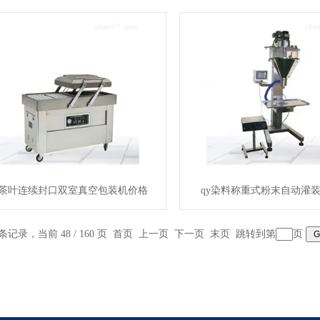
y茶叶连续封口双室真空包装机价格
qy染料称重式粉末自动灌装机
 条记录，当前 48 / 160 页
首页
上一页
下一页
末页
跳转到第
页