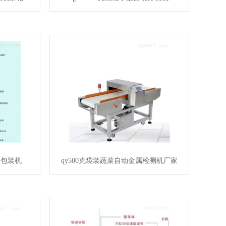
动包装机
qy500克袋装蔬菜自动金属检测机厂家