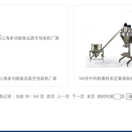
上海多功能食品真空包装机厂家
500克中药称重粉末定量灌装
 条记录，当前 88 / 160 页
首页
上一页
下一页
末页
跳转到第
页